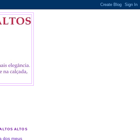
M
SALTOS ALTOS
a dos meus