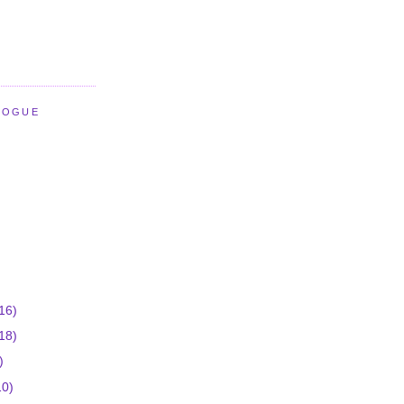
LOGUE
16)
18)
)
10)