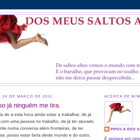
, 24 DE MARÇO DE 2011
ACERCA DE MI
so já ninguém me tira.
a de a esta hora ainda estar a trabalhar, de já
io com uma pessoa no trabalho, de já ter aturado
nte numa conversa além-fronteiras, de ter
PIPOCA DOS 
a, posso estar farta deste mundo e do outro,
É sempre em cim